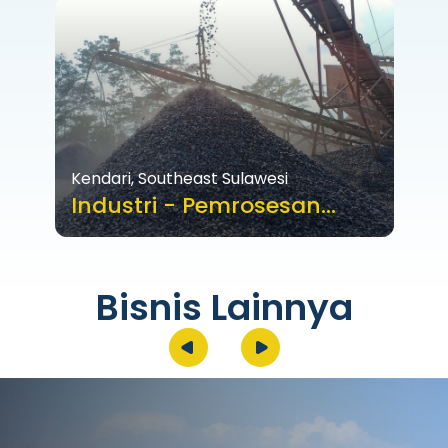
Kendari, Southeast Sulawesi
Industri - Pemrosesan
Nikel dan Besi
Bisnis Lainnya