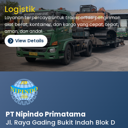
Logistik
Layanan terpercaya untuk transportasi pengiriman
alat berat, kontainer, dan kargo yang cepat, tepat,
aman, dan andal.
View Details
PT Nipindo Primatama
Jl. Raya Gading Bukit Indah Blok D